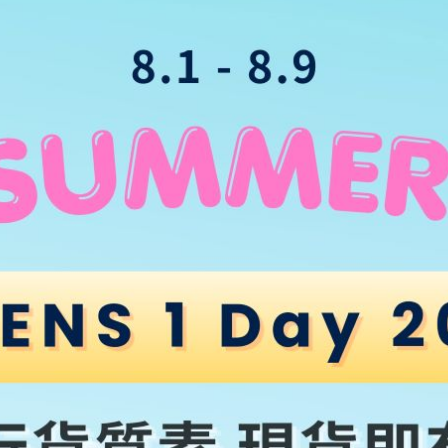
HK$
229.0
HK$
229.0
料
OPOLYMER
DMA
2盒HK$300
滿$500七五折
OLENS Big Gl
滿$500七五折
20片盒裝｜日
h Milky 
OLENS Shine Touch Milky 
HK$
229.0
 20片盒裝｜日拋彩
Brown｜1 Day 20片盒裝｜日拋彩
色隱形眼鏡
HK$
229.0