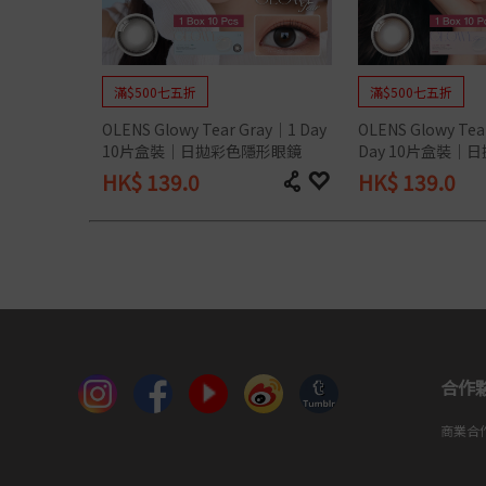
Silicon Hydrogel
滿$500七五折
滿$500七五折
OLENS Glowy Tear Gray｜1 Day 
OLENS Glowy Tea
10片盒裝｜日拋彩色隱形眼鏡
Day 10片盒裝｜
HK$
139.0
HK$
139.0
合作
商業合