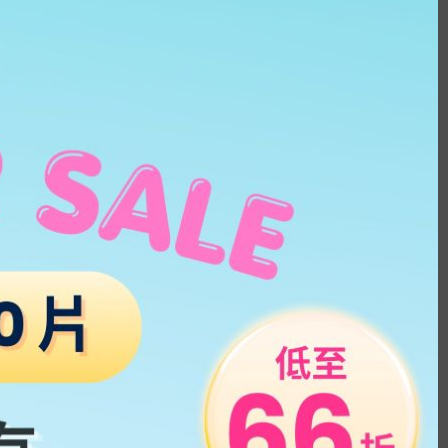
HK$
229.0
2盒HK$300
owy Gray｜1 Day 
滿$500七五折
拋彩色隱形眼鏡
OLENS Ending Gray｜1 Day 20
片盒裝｜日拋彩色隱形眼鏡
HK$
229.0