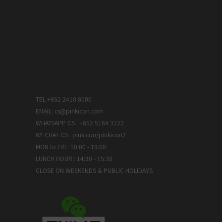
TEL +852 2410 8000
EMAIL: cs@pinkicon.com
WHATSAPP CS : +852 5184 3122
WECHAT CS : pinkicon/pinkicon2
MON to FRI : 10:00 - 19:00
LUNCH HOUR : 14:30 - 15:30
CLOSE ON WEEKENDS & PUBLIC HOLIDAYS