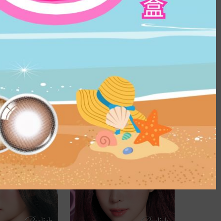
滿$500七五折
ise Fawn Brown｜
OLENS Moonrise Dew Gray｜1 
片盒裝｜日拋彩色隱形眼
Day 10片盒裝｜日拋彩色隱形眼鏡
HK$
139.0